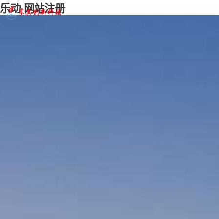
乐动·网站注册