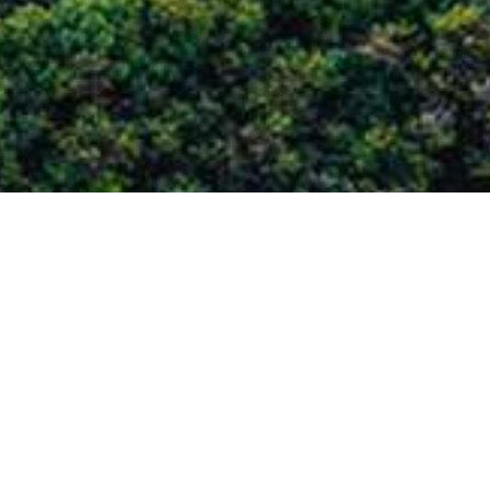
关于我们
做一个受人尊敬的、真正创新的企业
乐动·网站注册-乐动online(中国) 成立于2006年，是一家集设计研发、生
产制造、营销与服务于一体的国家高新技术企业和专精特新企业，专注于
工商业控制主板 及开关电源（PCBA）的自主研发与定制化解决方案。公
司技术创始团队来自风华高科、TCL、创维、长城、创意电子等知名上市
企业， 是国内最早从事液晶高压开关电源与液晶内置电源技术研发的团队
之一。